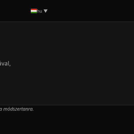
hu ▼
val,
m a módszertanra.