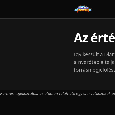
Az ért
Így készült a Di
a nyerőtábla telj
forrásmegjelöléss
Partneri tájékoztatás: az oldalon található egyes hivatkozások 