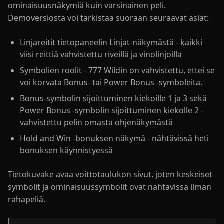
ominaisuusnäkymiä kuin varsinainen peli.
Demoversiosta voi tarkistaa suoraan seuraavat asiat:
Linjareitit tietopaneelin Linjat-näkymästä - kaikki
viisi reittiä vahvistettu riveillä ja vinolinjoilla
Symbolien roolit - 777 Wildin on vahvistettu, ettei se
voi korvata Bonus- tai Power Bonus -symboleita.
Bonus-symbolin sijoittuminen kiekoille 1 ja 3 sekä
Power Bonus -symbolin sijoittuminen kiekolle 2 -
vahvistettu pelin omasta ohjenäkymästä
Hold and Win -bonuksen näkymä - nähtävissä heti
bonuksen käynnistyessä
Tietokuvake avaa voittotaulukon sivut, joten keskeiset
symbolit ja ominaisuussymbolit ovat nähtävissä ilman
rahapeliä.