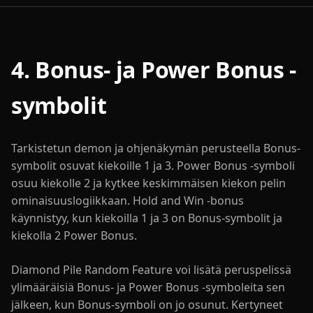
4. Bonus- ja Power Bonus -
symbolit
Tarkistetun demon ja ohjenäkymän perusteella Bonus-
symbolit osuvat kiekoille 1 ja 3. Power Bonus -symboli
osuu kiekolle 2 ja kytkee keskimmäisen kiekon pelin
ominaisuuslogiikkaan. Hold and Win -bonus
käynnistyy, kun kiekoilla 1 ja 3 on Bonus-symbolit ja
kiekolla 2 Power Bonus.
Diamond Pile Random Feature voi lisätä peruspelissä
ylimääräisiä Bonus- ja Power Bonus -symboleita sen
jälkeen, kun Bonus-symboli on jo osunut. Kertyneet