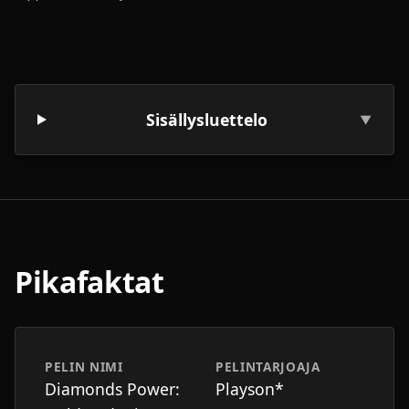
Sisällysluettelo
Pikafaktat
PELIN NIMI
PELINTARJOAJA
Diamonds Power:
Playson*