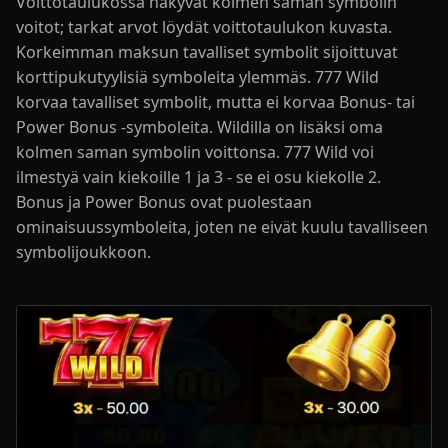
Voittotaulukossa näkyvät kolmen saman symbolin
voitot; tarkat arvot löydät voittotaulukon kuvasta.
Korkeimman maksun tavalliset symbolit sijoittuvat
korttipukutyylisiä symboleita ylemmäs. 777 Wild
korvaa tavalliset symbolit, mutta ei korvaa Bonus- tai
Power Bonus -symboleita. Wildilla on lisäksi oma
kolmen saman symbolin voittonsa. 777 Wild voi
ilmestyä vain kiekoille 1 ja 3 - se ei osu kiekolle 2.
Bonus ja Power Bonus ovat puolestaan
ominaisuussymboleita, joten ne eivät kuulu tavalliseen
symbolijoukkoon.