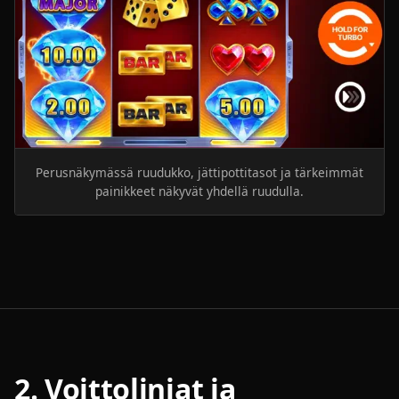
Perusnäkymässä ruudukko, jättipottitasot ja tärkeimmät
painikkeet näkyvät yhdellä ruudulla.
2. Voittolinjat ja