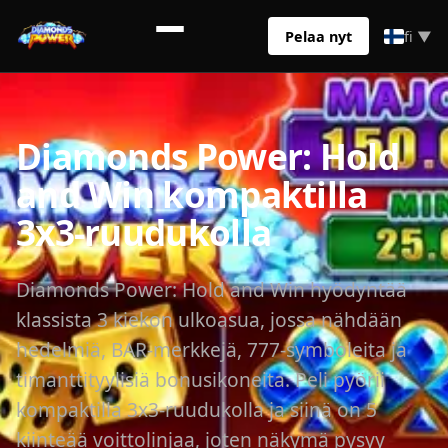
Pelaa nyt
fi ▼
Diamonds Power: Hold
and Win kompaktilla
3x3-ruudukolla
Diamonds Power: Hold and Win hyödyntää
klassista 3 kiekon ulkoasua, jossa nähdään
hedelmiä, BAR-merkkejä, 777-symboleita ja
timanttityylisiä bonusikoneita. Peli pyörii
kompaktilla 3x3-ruudukolla ja siinä on 5
kiinteää voittolinjaa, joten näkymä pysyy