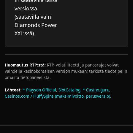
Ei saatavilla tässä
versiossa
(saatavilla vain
Diamonds Power
XXL:ssä)
Huomautus RTP:stä:
RTP, volatiliteetti ja panosrajat voivat
vaihdella kasinokohtaisen version mukaan; tarkista tiedot pelin
omasta tietopaneelista.
Lähteet:
* Playson Official
,
SlotCatalog
,
* Casino.guru
,
Casinos.com / FluffySpins (maksimivoitto, perusversio)
.