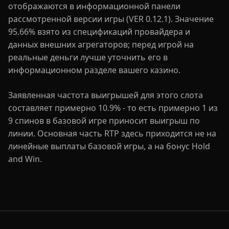
отображаются в информационной панели
рассмотренной версии игры (VER 0.12.1). Значение
95.66% взято из спецификаций провайдера и
данных внешних агрегаторов; перед игрой на
реальные деньги лучше уточнить его в
информационном разделе вашего казино.
Заявленная частота выигрышей для этого слота
составляет примерно 10.9% - то есть примерно 1 из
9 спинов в базовой игре приносит выигрыш по
линии. Основная часть RTP здесь приходится не на
линейные выплаты базовой игры, а на бонус Hold
and Win.