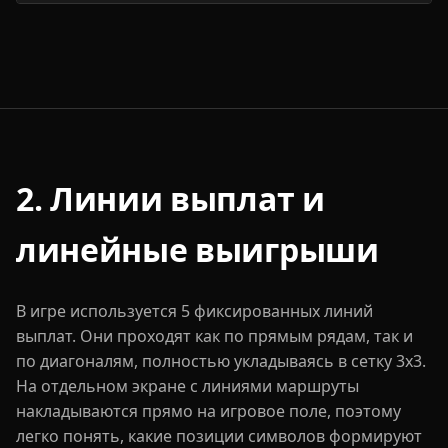
2. Линии выплат и
линейные выигрыши
В игре используется 5 фиксированных линий
выплат. Они проходят как по прямым рядам, так и
по диагоналям, полностью укладываясь в сетку 3x3.
На отдельном экране с линиями маршруты
накладываются прямо на игровое поле, поэтому
легко понять, какие позиции символов формируют