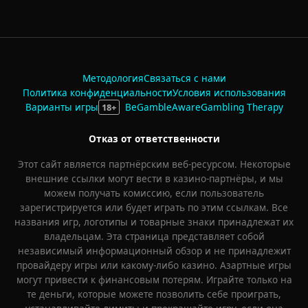
Методология
Связаться с нами
Политика конфиденциальности
Условия использования
Варианты игры
BeGambleAware
Gambling Therapy
18+
Отказ от ответственности
Этот сайт является партнёрским веб-ресурсом. Некоторые
внешние ссылки могут вести в казино-партнёры, и мы
можем получать комиссию, если пользователь
зарегистрируется или будет играть по этим ссылкам. Все
названия игр, логотипы и товарные знаки принадлежат их
владельцам. Эта страница представляет собой
независимый информационный обзор и не принадлежит
провайдеру игры или какому-либо казино. Азартные игры
могут привести к финансовым потерям. Играйте только на
те деньги, которые можете позволить себе проиграть,