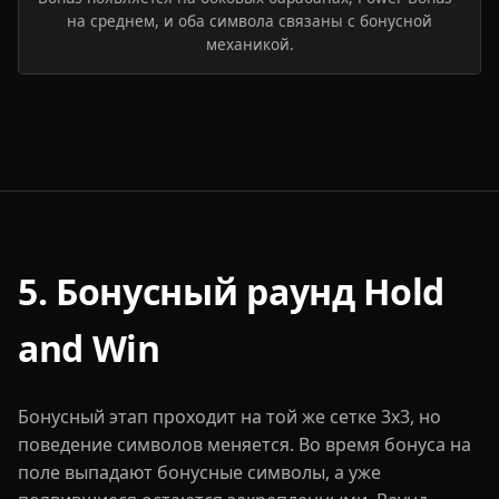
на среднем, и оба символа связаны с бонусной
механикой.
5. Бонусный раунд Hold
and Win
Бонусный этап проходит на той же сетке 3x3, но
поведение символов меняется. Во время бонуса на
поле выпадают бонусные символы, а уже