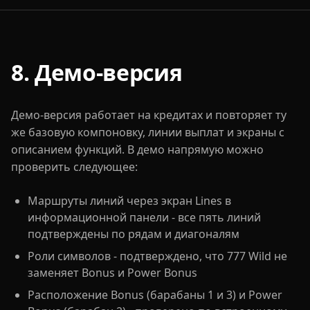
8. Демо-версия
Демо-версия работает на кредитах и повторяет ту
же базовую компоновку, линии выплат и экраны с
описанием функций. В демо напрямую можно
проверить следующее:
Маршруты линий через экран Lines в
информационной панели - все пять линий
подтверждены по рядам и диагоналям
Роли символов - подтверждено, что 777 Wild не
заменяет Bonus и Power Bonus
Расположение Bonus (барабаны 1 и 3) и Power