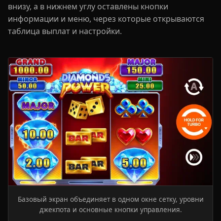
внизу, а в нижнем углу оставлены кнопки
информации и меню, через которые открываются
таблица выплат и настройки.
Базовый экран объединяет в одном окне сетку, уровни
джекпота и основные кнопки управления.