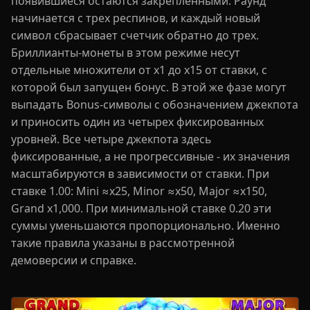
появившиеся остаются закрепленными. Раунд
начинается с трех респинов, и каждый новый
символ сбрасывает счетчик обратно до трех.
Бриллианты-монеты в этом режиме несут
отдельные множители от x1 до x15 от ставки, с
которой был запущен бонус. В этой же фазе могут
выпадать Bonus-символы с обозначением джекпота
и приносить один из четырех фиксированных
уровней. Все четыре джекпота здесь
фиксированные, а не прогрессивные - их значения
масштабируются в зависимости от ставки. При
ставке 1.00: Mini ≈x25, Minor ≈x50, Major ≈x150,
Grand x1,000. При минимальной ставке 0.20 эти
суммы уменьшаются пропорционально. Именно
такие правила указаны в рассмотренной
демоверсии и справке.