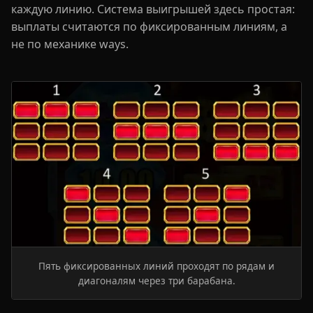
каждую линию. Система выигрышей здесь простая:
выплаты считаются по фиксированным линиям, а
не по механике ways.
Пять фиксированных линий проходят по рядам и
диагоналям через три барабана.