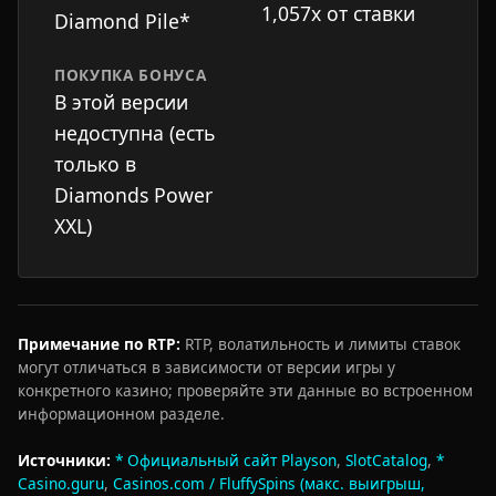
1,057x от ставки
Diamond Pile*
ПОКУПКА БОНУСА
В этой версии
недоступна (есть
только в
Diamonds Power
XXL)
Примечание по RTP:
RTP, волатильность и лимиты ставок
могут отличаться в зависимости от версии игры у
конкретного казино; проверяйте эти данные во встроенном
информационном разделе.
Источники:
* Официальный сайт Playson
,
SlotCatalog
,
*
Casino.guru
,
Casinos.com / FluffySpins (макс. выигрыш,