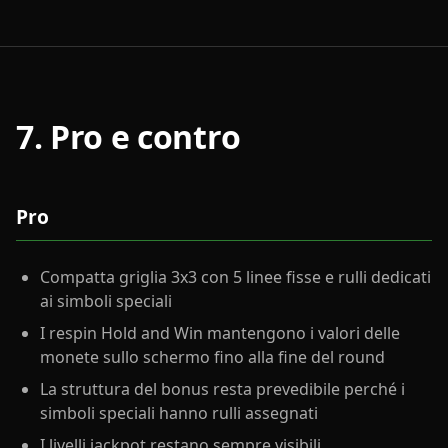
7. Pro e contro
Pro
Compatta griglia 3x3 con 5 linee fisse e rulli dedicati
ai simboli speciali
I respin Hold and Win mantengono i valori delle
monete sullo schermo fino alla fine del round
La struttura del bonus resta prevedibile perché i
simboli speciali hanno rulli assegnati
I livelli jackpot restano sempre visibili