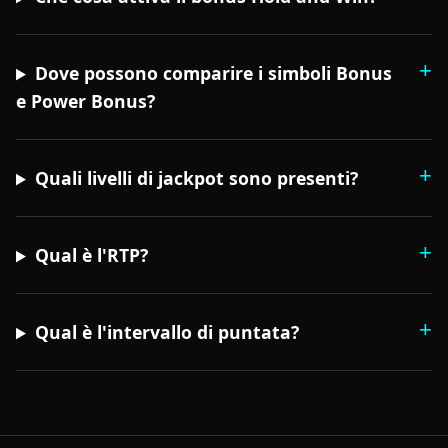
Dove possono comparire i simboli Bonus
e Power Bonus?
Quali livelli di jackpot sono presenti?
Qual è l'RTP?
Qual è l'intervallo di puntata?