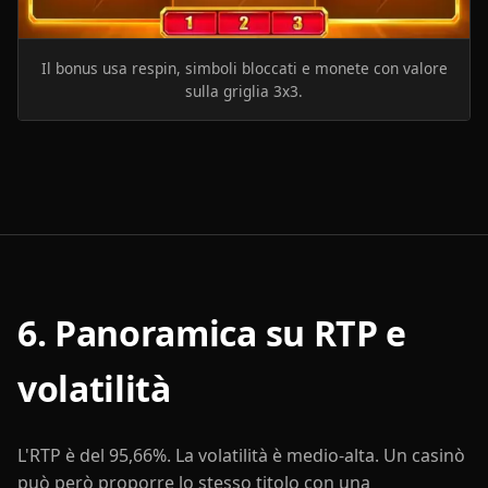
Il bonus usa respin, simboli bloccati e monete con valore
sulla griglia 3x3.
6. Panoramica su RTP e
volatilità
L'RTP è del 95,66%. La volatilità è medio-alta. Un casinò
può però proporre lo stesso titolo con una