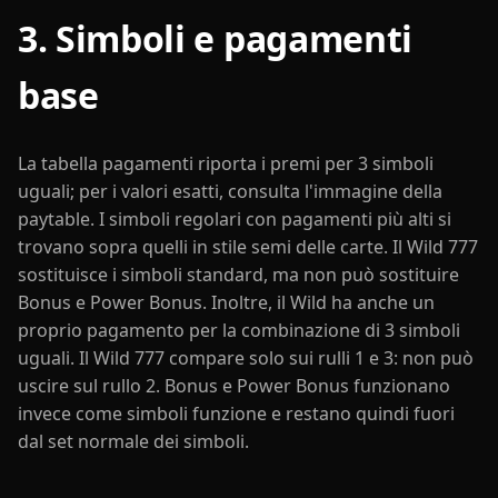
3. Simboli e pagamenti
base
La tabella pagamenti riporta i premi per 3 simboli
uguali; per i valori esatti, consulta l'immagine della
paytable. I simboli regolari con pagamenti più alti si
trovano sopra quelli in stile semi delle carte. Il Wild 777
sostituisce i simboli standard, ma non può sostituire
Bonus e Power Bonus. Inoltre, il Wild ha anche un
proprio pagamento per la combinazione di 3 simboli
uguali. Il Wild 777 compare solo sui rulli 1 e 3: non può
uscire sul rullo 2. Bonus e Power Bonus funzionano
invece come simboli funzione e restano quindi fuori
dal set normale dei simboli.