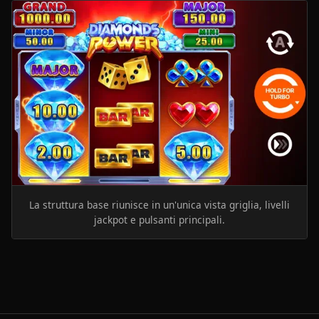
La struttura base riunisce in un'unica vista griglia, livelli
jackpot e pulsanti principali.