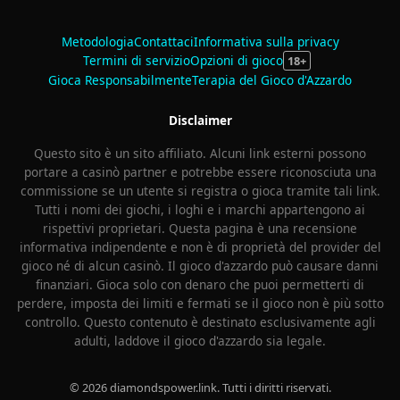
Metodologia
Contattaci
Informativa sulla privacy
Termini di servizio
Opzioni di gioco
18+
Gioca Responsabilmente
Terapia del Gioco d'Azzardo
Disclaimer
Questo sito è un sito affiliato. Alcuni link esterni possono
portare a casinò partner e potrebbe essere riconosciuta una
commissione se un utente si registra o gioca tramite tali link.
Tutti i nomi dei giochi, i loghi e i marchi appartengono ai
rispettivi proprietari. Questa pagina è una recensione
informativa indipendente e non è di proprietà del provider del
gioco né di alcun casinò. Il gioco d'azzardo può causare danni
finanziari. Gioca solo con denaro che puoi permetterti di
perdere, imposta dei limiti e fermati se il gioco non è più sotto
controllo. Questo contenuto è destinato esclusivamente agli
adulti, laddove il gioco d'azzardo sia legale.
© 2026 diamondspower.link. Tutti i diritti riservati.