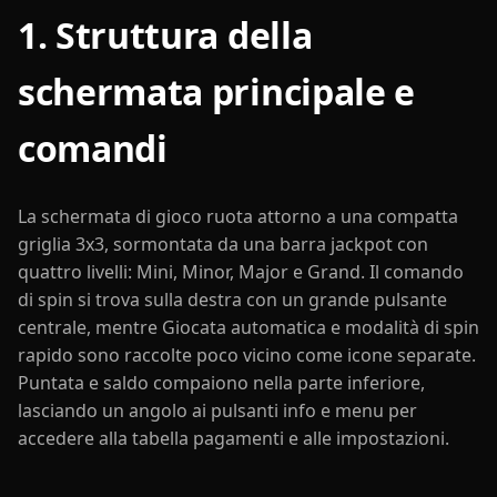
1. Struttura della
schermata principale e
comandi
La schermata di gioco ruota attorno a una compatta
griglia 3x3, sormontata da una barra jackpot con
quattro livelli: Mini, Minor, Major e Grand. Il comando
di spin si trova sulla destra con un grande pulsante
centrale, mentre Giocata automatica e modalità di spin
rapido sono raccolte poco vicino come icone separate.
Puntata e saldo compaiono nella parte inferiore,
lasciando un angolo ai pulsanti info e menu per
accedere alla tabella pagamenti e alle impostazioni.