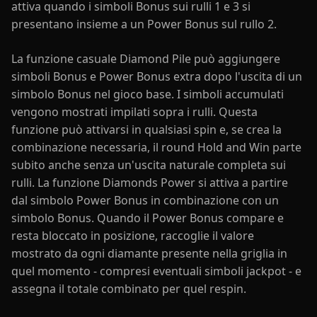
attiva quando i simboli Bonus sui rulli 1 e 3 si
presentano insieme a un Power Bonus sul rullo 2.
La funzione casuale Diamond Pile può aggiungere
simboli Bonus e Power Bonus extra dopo l'uscita di un
simbolo Bonus nel gioco base. I simboli accumulati
vengono mostrati impilati sopra i rulli. Questa
funzione può attivarsi in qualsiasi spin e, se crea la
combinazione necessaria, il round Hold and Win parte
subito anche senza un'uscita naturale completa sui
rulli. La funzione Diamonds Power si attiva a partire
dal simbolo Power Bonus in combinazione con un
simbolo Bonus. Quando il Power Bonus compare e
resta bloccato in posizione, raccoglie il valore
mostrato da ogni diamante presente nella griglia in
quel momento - compresi eventuali simboli jackpot - e
assegna il totale combinato per quel respin.