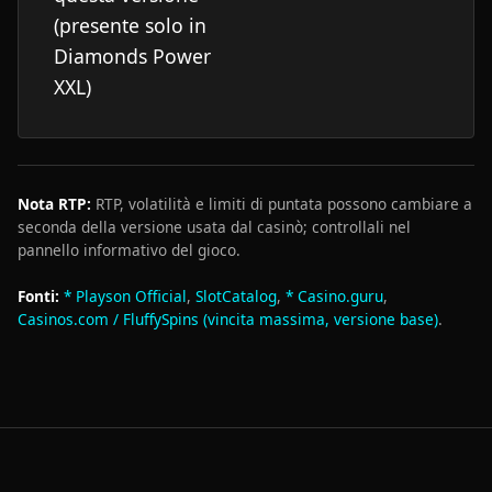
(presente solo in
Diamonds Power
XXL)
Nota RTP:
RTP, volatilità e limiti di puntata possono cambiare a
seconda della versione usata dal casinò; controllali nel
pannello informativo del gioco.
Fonti:
* Playson Official
,
SlotCatalog
,
* Casino.guru
,
Casinos.com / FluffySpins (vincita massima, versione base)
.