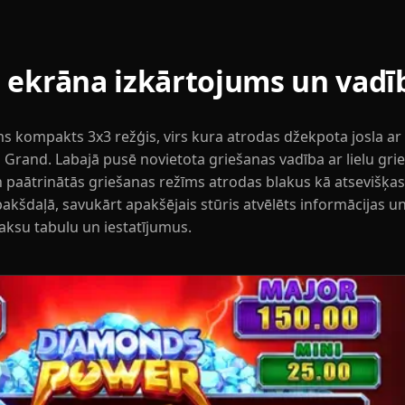
ā ekrāna izkārtojums un vadī
 kompakts 3x3 režģis, virs kura atrodas džekpota josla ar
 Grand. Labajā pusē novietota griešanas vadība ar lielu gri
 paātrinātās griešanas režīms atrodas blakus kā atsevišķas
akšdaļā, savukārt apakšējais stūris atvēlēts informācijas u
aksu tabulu un iestatījumus.