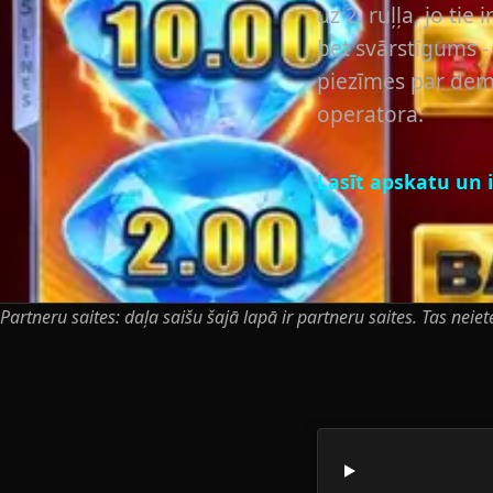
uz 2. ruļļa, jo tie
bet svārstīgums -
piezīmes par demo
operatora.
Lasīt apskatu un
Partneru saites: daļa saišu šajā lapā ir partneru saites. Tas nei