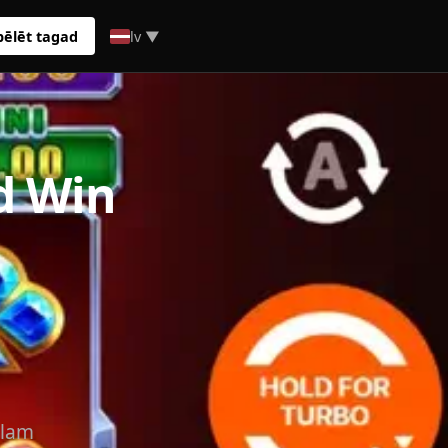
pēlēt tagad
lv ▼
d Win
olam