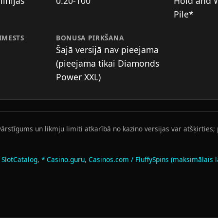
līnijas
0.20-100
Hold and 
Pile*
IMESTS
BONUSA PIRKŠANA
Šajā versijā nav pieejama
(pieejama tikai Diamonds
Power XXL)
ārstīgums un likmju limiti atkarībā no kazino versijas var atšķirties;
,
SlotCatalog
,
* Casino.guru
,
Casinos.com / FluffySpins (maksimālais 