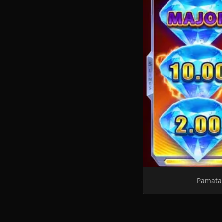
Pamata 