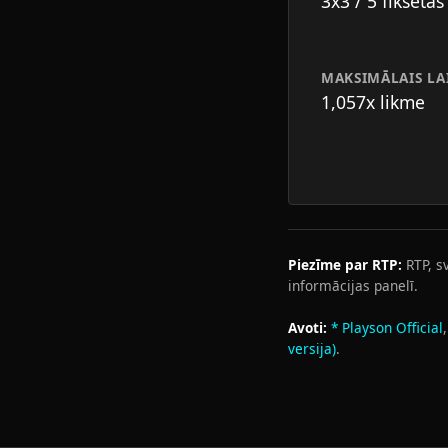
3x3 / 5 fiksētas 
MAKSIMĀLAIS LA
1,057x likme
Piezīme par RTP:
RTP, sv
informācijas panelī.
Avoti:
* Playson Official
versija)
.